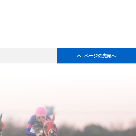
ページの先頭へ