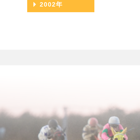
2009年04月
2006年08月
2003年12月
2002年
2011年01月
2008年05月
2005年09月
2010年02月
2007年06月
2004年10月
2009年03月
2006年07月
2003年11月
2008年04月
2005年08月
2002年06月
2010年01月
2007年05月
2004年09月
2009年02月
2006年06月
2003年10月
2008年03月
2005年07月
2002年05月
2007年04月
2004年08月
2009年01月
2006年05月
2003年09月
2008年02月
2005年06月
2002年04月
2007年03月
2004年07月
2006年04月
2003年08月
2008年01月
2005年05月
2007年02月
2004年06月
2006年03月
2003年07月
2005年04月
2007年01月
2004年05月
2006年02月
2003年06月
2005年03月
2004年04月
2006年01月
2003年05月
2005年02月
2004年03月
2003年04月
2005年01月
2004年02月
2003年01月
2004年01月