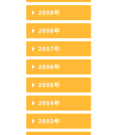
2017年03月
2014年07月
2011年11月
2016年04月
2013年08月
2010年12月
2009年
2018年01月
2015年05月
2012年09月
2017年02月
2014年06月
2011年10月
2016年03月
2013年07月
2010年11月
2015年04月
2012年08月
2009年12月
2008年
2017年01月
2014年05月
2011年09月
2016年02月
2013年06月
2010年10月
2015年03月
2012年07月
2009年11月
2014年04月
2011年08月
2008年12月
2007年
2016年01月
2013年05月
2010年09月
2015年02月
2012年06月
2009年10月
2014年03月
2011年07月
2008年11月
2013年04月
2010年08月
2007年12月
2006年
2015年01月
2012年05月
2009年09月
2014年02月
2011年06月
2008年10月
2013年03月
2010年07月
2007年11月
2012年04月
2009年08月
2006年12月
2005年
2014年01月
2011年05月
2008年09月
2013年02月
2010年06月
2007年10月
2012年03月
2009年07月
2006年11月
2011年04月
2008年08月
2005年12月
2004年
2013年01月
2010年05月
2007年09月
2012年02月
2009年06月
2006年10月
2011年03月
2008年07月
2005年11月
2010年04月
2007年08月
2004年12月
2003年
2012年01月
2009年05月
2006年09月
2011年02月
2008年06月
2005年10月
2010年03月
2007年07月
2004年11月