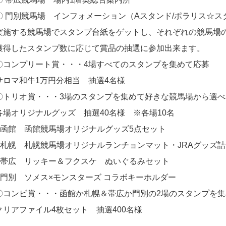
馬場 インフォメーション（Aスタンド/ポラリス☆ス
施する競馬場でスタンプ台紙をゲットし、それぞれの競馬場
タンプ数に応じて賞品の抽選に参加出来ます。
ンプリート賞・・・4場すべてのスタンプを集めて応募
1万円分相当 抽選4名様
・・・3場のスタンプを集めて好きな競馬場から選べ
ナルグッズ 抽選40名様 ※各場10名
館競馬場オリジナルグッズ5点セット
幌競馬場オリジナルランチョンマット・JRAグッズ詰
ッキー＆フクスケ ぬいぐるみセット
メス×モンスターズ コラボキーホルダー
・・・函館か札幌＆帯広か門別の2場のスタンプを集
イル4枚セット 抽選400名様