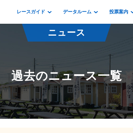
レースガイド
データルーム
投票案内
データルーム
レース情報
映像コンテンツ
門別競馬場情報
過去開催
投
ニュース
騎手・調教師紹介
レース一覧
重賞競走VTR
門別競馬場グルメ
番組・級
騎手・調教師成績
出走表
重賞競走参考VTR
とねっこジン
開催日程
能力検査成績
成績表
レースダイジェスト
いずみ食堂
開催
過去のニュース一覧
坂路調教映像
払戻金一覧
新馬ダイジェスト
ルンビニフー
重賞
遠征馬情報
騎手成績表
勝馬屋
スタ
馬主服紹介
馬番成績表
発売情報
番組編成要領
オッズ
道内の
道外