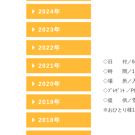
2025年12月
2024年
2025年11月
2024年12月
2023年
2025年10月
2024年11月
2023年12月
2022年
2025年09月
2024年10月
2023年11月
◇日 付／6
2025年08月
2022年12月
2021年
2024年09月
2023年10月
◇時 間／13
2025年07月
2022年11月
2024年08月
2021年12月
◇場 所／入
2020年
2023年09月
2025年06月
2022年10月
◇ﾌﾟﾚｾﾞﾝﾄ 
2024年07月
2021年11月
2023年08月
2020年12月
◇提 供／雪
2019年
2025年05月
2022年09月
2024年06月
2021年10月
※おひとり様
2023年07月
2020年11月
2025年04月
2022年08月
2019年12月
2018年
2024年05月
2021年09月
2023年06月
2020年10月
2025年03月
2022年07月
2019年11月
2024年04月
2021年08月
2018年12月