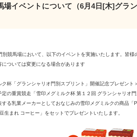
馬場イベントについて（6月4日[木]グラ
）門別競馬場において、以下のイベントを実施いたします。皆様
容については変更になる場合があります
ルク杯「グランシャリオ門別スプリント」開催記念プレゼント
定の重賞競走「雪印メグミルク杯 第１２回 グランシャリオ門別
する乳業メーカーとしておなじみの雪印メグミルクの商品「Plant 
どう豆生まれ コーヒー」をセットでプレゼントいたします。