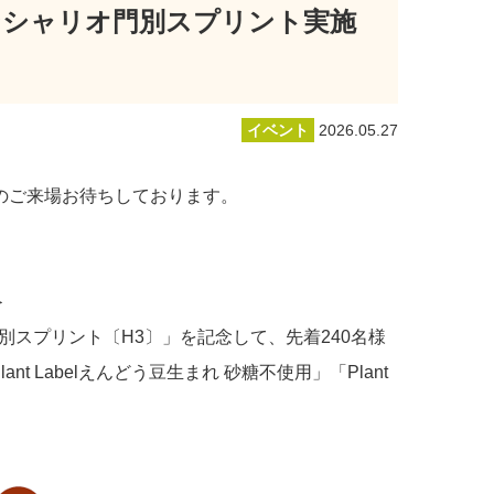
ンシャリオ門別スプリント実施
イベント
2026.05.27
のご来場お待ちしております。
＞
スプリント〔H3〕」を記念して、先着240名様
Labelえんどう豆生まれ 砂糖不使用」「Plant