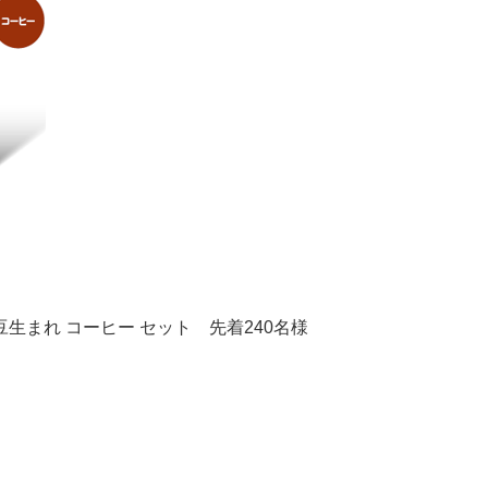
えんどう豆生まれ コーヒー セット 先着240名様