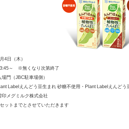
月4日（木）
:45～ ※無くなり次第終了
場門（JBC駐車場側）
／Plant Labelえんどう豆生まれ 砂糖不使用・Plant Label
印メグミルク株式会社
1セットまでとさせていただきます