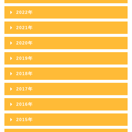
2025年10月
2024年11月
2023年12月
2022年
2025年09月
2024年10月
2023年11月
2022年12月
2021年
2025年08月
2024年09月
2023年10月
2022年11月
2021年12月
2025年07月
2020年
2024年08月
2023年09月
2022年10月
2021年11月
2025年06月
2020年12月
2024年07月
2019年
2023年08月
2022年09月
2021年10月
2025年05月
2020年11月
2024年06月
2019年12月
2023年07月
2018年
2022年08月
2021年09月
2025年04月
2020年10月
2024年05月
2019年11月
2023年06月
2018年12月
2022年07月
2017年
2021年08月
2025年03月
2020年09月
2024年04月
2019年10月
2023年05月
2018年11月
2022年06月
2017年12月
2021年07月
2025年02月
2016年
2020年08月
2024年03月
2019年09月
2023年04月
2018年10月
2022年05月
2017年11月
2021年06月
2025年01月
2016年12月
2020年07月
2024年02月
2015年
2019年08月
2023年03月
2018年09月
2022年04月
2017年10月
2021年05月
2016年11月
2020年06月
2024年01月
2015年12月