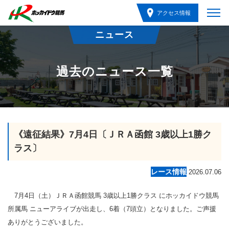
アクセス情報
ニュース
過去のニュース一覧
《遠征結果》7月4日〔ＪＲＡ函館 3歳以上1勝ク
ラス〕
レース情報
2026.07.06
7月4日（土）ＪＲＡ函館競馬 3歳以上1勝クラス にホッカイドウ競馬
所属馬 ニューアライブが出走し、6着（7頭立）となりました。ご声援
ありがとうございました。