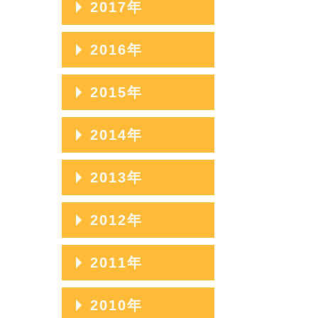
2017年
2023年05月
2020年09月
2025年02月
2022年06月
2019年10月
2024年03月
2021年07月
2018年11月
2023年04月
2020年08月
2017年12月
2016年
2025年01月
2022年05月
2019年09月
2024年02月
2021年06月
2018年10月
2023年03月
2020年07月
2017年11月
2022年04月
2019年08月
2016年12月
2015年
2024年01月
2021年05月
2018年09月
2023年02月
2020年06月
2017年10月
2022年03月
2019年07月
2016年11月
2021年04月
2018年08月
2015年12月
2014年
2023年01月
2020年05月
2017年09月
2022年02月
2019年06月
2016年10月
2021年03月
2018年07月
2015年11月
2020年04月
2017年08月
2014年12月
2013年
2022年01月
2019年05月
2016年09月
2021年02月
2018年06月
2015年10月
2020年03月
2017年07月
2014年11月
2019年04月
2016年08月
2013年12月
2012年
2021年01月
2018年05月
2015年09月
2020年02月
2017年06月
2014年10月
2019年03月
2016年07月
2013年11月
2018年04月
2015年08月
2012年12月
2011年
2020年01月
2017年05月
2014年09月
2019年02月
2016年06月
2013年10月
2018年03月
2015年07月
2012年11月
2017年04月
2014年08月
2011年12月
2010年
2019年01月
2016年05月
2013年09月
2018年02月
2015年06月
2012年10月