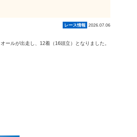
レース情報
2026.07.06
レオールが出走し、12着（16頭立）となりました。
）