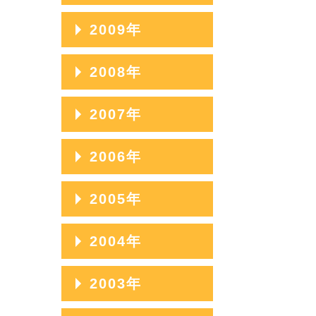
2017年03月
2014年07月
2011年11月
2016年04月
2013年08月
2010年12月
2009年
2018年01月
2015年05月
2012年09月
2017年02月
2014年06月
2011年10月
2016年03月
2013年07月
2010年11月
2015年04月
2012年08月
2009年12月
2008年
2017年01月
2014年05月
2011年09月
2016年02月
2013年06月
2010年10月
2015年03月
2012年07月
2009年11月
2014年04月
2011年08月
2008年12月
2007年
2016年01月
2013年05月
2010年09月
2015年02月
2012年06月
2009年10月
2014年03月
2011年07月
2008年11月
2013年04月
2010年08月
2007年12月
2006年
2015年01月
2012年05月
2009年09月
2014年02月
2011年06月
2008年10月
2013年03月
2010年07月
2007年11月
2012年04月
2009年08月
2006年12月
2005年
2014年01月
2011年05月
2008年09月
2013年02月
2010年06月
2007年10月
2012年03月
2009年07月
2006年11月
2011年04月
2008年08月
2005年12月
2004年
2013年01月
2010年05月
2007年09月
2012年02月
2009年06月
2006年10月
2011年03月
2008年07月
2005年11月
2010年04月
2007年08月
2004年12月
2003年
2012年01月
2009年05月
2006年09月
2011年02月
2008年06月
2005年10月
2010年03月
2007年07月
2004年11月