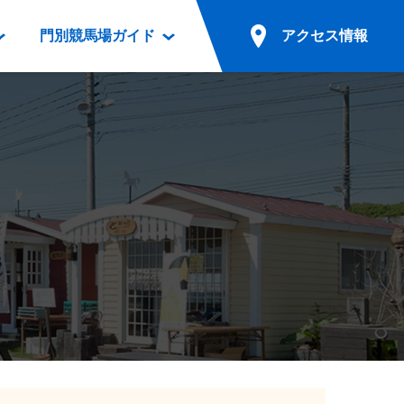
門別競馬場ガイド
アクセス情報
情報
票案内
ファンルーム
アクセス情報
電話・インターネット投票
競馬用語集
お車でのご来場
別表ダウンロード
場外発売所
無料送迎バスでのご来場
ギスカン
実況・テレホンサービス
公共の交通機関でのご来場
カレンダー
発売・払戻
ドカフェ
競走体系図
リオンシリーズ競走
発売情報(PDF)
の発売情報