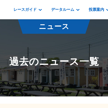
レースガイド
データルーム
投票案内
データルーム
レース情報
映像コンテンツ
門別競馬場情報
過去開催
投
ニュース
騎手・調教師紹介
レース一覧
重賞競走VTR
門別競馬場グルメ
番組・級
騎手・調教師成績
出走表
重賞競走参考VTR
とねっこジン
開催日程
能力検査成績
成績表
レースダイジェスト
いずみ食堂
開催
過去のニュース一覧
坂路調教映像
払戻金一覧
新馬ダイジェスト
ルンビニフー
重賞
遠征馬情報
騎手成績表
勝馬屋
スタ
馬主服紹介
馬番成績表
発売情報
番組編成要領
オッズ
道内の
道外