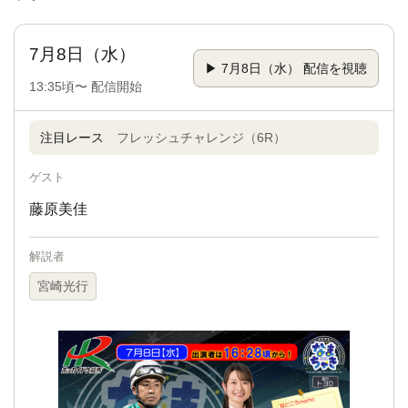
7月8日（水）
▶ 7月8日（水） 配信を視聴
13:35頃〜 配信開始
注目レース
フレッシュチャレンジ（6R）
ゲスト
藤原美佳
解説者
宮崎光行