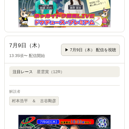
7月9日（木）
▶ 7月9日（木） 配信を視聴
13:35頃〜 配信開始
注目レース
星雲賞（12R）
解説者
村本浩平 ＆ 古谷剛彦