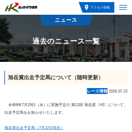
アクセス情報
ニュース
過去のニュース一覧
旭岳賞出走予定馬について（随時更新）
レース情報
2026.07.22
令和8年7月29日（水）に実施予定の 第12回 旭岳賞〔H3〕について、
出走予定馬をお知らせいたします。
旭岳賞出走予定馬（7月22日現在）