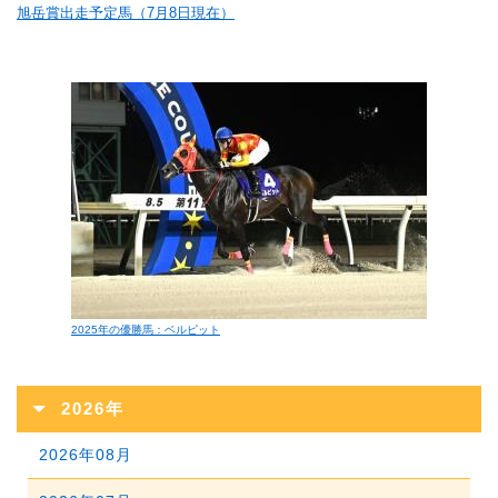
旭岳賞出走予定馬（7月8日現在）
2025年の優勝馬：ベルピット
2026年
2026年08月